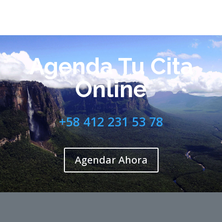
Agenda Tu Cita
Online
+58 412 231 53 78
Agendar Ahora