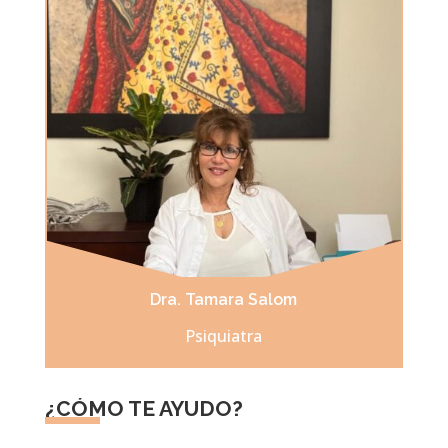
Dra. Tamara Salom
Psiquiatra
¿CÓMO TE AYUDO?