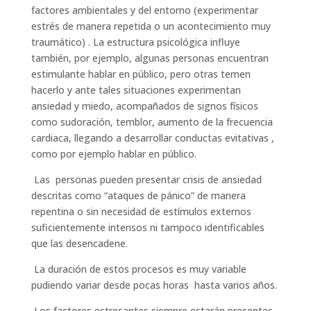
factores ambientales y del entorno (experimentar
estrés de manera repetida o un acontecimiento muy
traumático) . La estructura psicológica influye
también, por ejemplo, algunas personas encuentran
estimulante hablar en público, pero otras temen
hacerlo y ante tales situaciones experimentan
ansiedad y miedo, acompañados de signos físicos
como sudoración, temblor, aumento de la frecuencia
cardiaca, llegando a desarrollar conductas evitativas ,
como por ejemplo hablar en público.
Las personas pueden presentar crisis de ansiedad
descritas como “ataques de pánico” de manera
repentina o sin necesidad de estímulos externos
suficientemente intensos ni tampoco identificables
que las desencadene.
La duración de estos procesos es muy variable
pudiendo variar desde pocas horas hasta varios años.
Los factores estresantes siempre estarán presentes