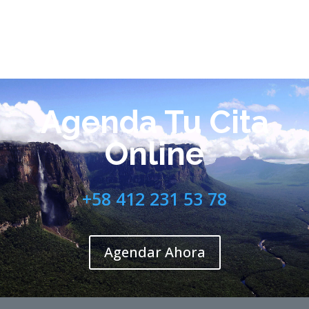
Agenda Tu Cita
Online
+58 412 231 53 78
Agendar Ahora