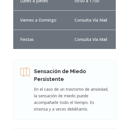
Lunes a Jueves
09:00 a 17:00
Viernes a Domingo
Consulta Vía Mail
Fiestas
Consulta Vía Mail

Sensación de Miedo
Persistente
En el caso de un trastorno de ansiedad,
la sensación de miedo puede
acompañarle todo el tiempo. Es
intensa y a veces debilitante.